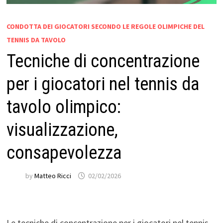
CONDOTTA DEI GIOCATORI SECONDO LE REGOLE OLIMPICHE DEL
TENNIS DA TAVOLO
Tecniche di concentrazione
per i giocatori nel tennis da
tavolo olimpico:
visualizzazione,
consapevolezza
by
Matteo Ricci
02/02/2026
Le tecniche di concentrazione per i giocatori nel tennis