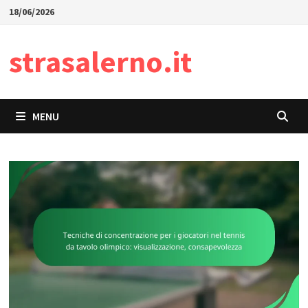
Skip
18/06/2026
to
content
strasalerno.it
MENU