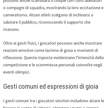
possono anche scambiarsi il cinque con i loro allenatori
o compagni di squadra, mostrando la loro eccitazione e
cameratismo. Alcuni atleti scelgono di inchinarsi o
salutare il pubblico, riconoscendo il supporto che
ricevono.
Oltre ai gesti fisici, i giocatori possono anche mostrare
reazioni emotive come lacrime di gioia o momenti di
riflessione. Queste risposte evidenziano l’intensità della
competizione e le scommesse personali coinvolte negli
eventi olimpici.
Gesti comuni ed espressioni di gioia
I gesti comuni tra i giocatori vincitori includono alzare le
braccia in segno di vittoria, stringere i pugni e correre