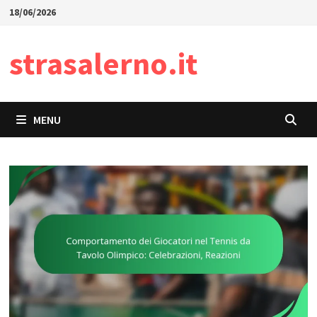
Skip
18/06/2026
to
content
strasalerno.it
MENU