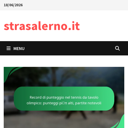
Skip
18/06/2026
to
content
strasalerno.it
MENU