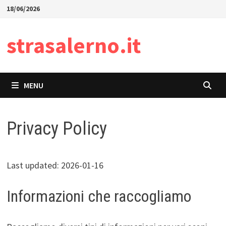
Skip
18/06/2026
to
content
strasalerno.it
MENU
Privacy Policy
Last updated: 2026-01-16
Informazioni che raccogliamo