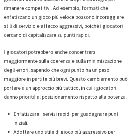
rimanere competitivi. Ad esempio, formati che
enfatizzano un gioco più veloce possono incoraggiare
stili di servizio e attacco aggressivi, poiché i giocatori
cercano di capitalizzare su punti rapidi.
I giocatori potrebbero anche concentrarsi
maggiormente sulla coerenza e sulla minimizzazione
degli errori, sapendo che ogni punto ha un peso
maggiore in partite più brevi. Questo cambiamento può
portare a un approccio più tattico, in cui i giocatori
danno priorità al posizionamento rispetto alla potenza.
Enfatizzare i servizi rapidi per guadagnare punti
iniziali.
Adottare uno stile di gioco più aggressivo per