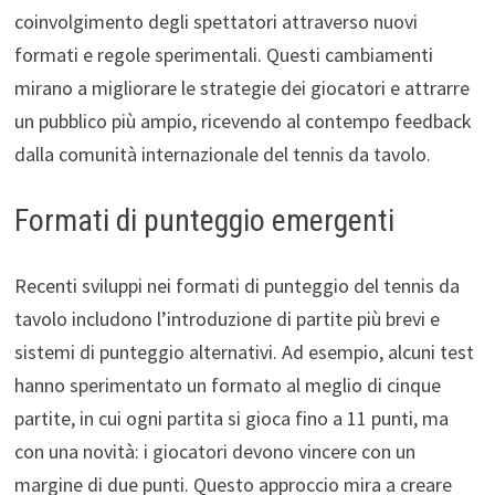
coinvolgimento degli spettatori attraverso nuovi
formati e regole sperimentali. Questi cambiamenti
mirano a migliorare le strategie dei giocatori e attrarre
un pubblico più ampio, ricevendo al contempo feedback
dalla comunità internazionale del tennis da tavolo.
Formati di punteggio emergenti
Recenti sviluppi nei formati di punteggio del tennis da
tavolo includono l’introduzione di partite più brevi e
sistemi di punteggio alternativi. Ad esempio, alcuni test
hanno sperimentato un formato al meglio di cinque
partite, in cui ogni partita si gioca fino a 11 punti, ma
con una novità: i giocatori devono vincere con un
margine di due punti. Questo approccio mira a creare