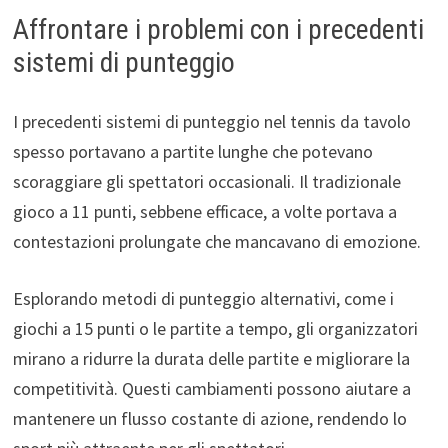
Affrontare i problemi con i precedenti
sistemi di punteggio
I precedenti sistemi di punteggio nel tennis da tavolo
spesso portavano a partite lunghe che potevano
scoraggiare gli spettatori occasionali. Il tradizionale
gioco a 11 punti, sebbene efficace, a volte portava a
contestazioni prolungate che mancavano di emozione.
Esplorando metodi di punteggio alternativi, come i
giochi a 15 punti o le partite a tempo, gli organizzatori
mirano a ridurre la durata delle partite e migliorare la
competitività. Questi cambiamenti possono aiutare a
mantenere un flusso costante di azione, rendendo lo