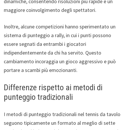
dinamiche, consentendo risoluzioni più rapide e un
maggiore coinvolgimento degli spettatori.
Inoltre, alcune competizioni hanno sperimentato un
sistema di punteggio a rally, in cui i punti possono
essere segnati da entrambi i giocatori
indipendentemente da chi ha servito. Questo
cambiamento incoraggia un gioco aggressivo e può
portare a scambi più emozionanti.
Differenze rispetto ai metodi di
punteggio tradizionali
I metodi di punteggio tradizionali nel tennis da tavolo
seguono tipicamente un formato al meglio di sette