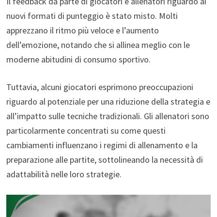
Il feedback da parte di giocatori e allenatori riguardo ai
nuovi formati di punteggio è stato misto. Molti
apprezzano il ritmo più veloce e l’aumento
dell’emozione, notando che si allinea meglio con le
moderne abitudini di consumo sportivo.
Tuttavia, alcuni giocatori esprimono preoccupazioni
riguardo al potenziale per una riduzione della strategia e
all’impatto sulle tecniche tradizionali. Gli allenatori sono
particolarmente concentrati su come questi
cambiamenti influenzano i regimi di allenamento e la
preparazione alle partite, sottolineando la necessità di
adattabilità nelle loro strategie.