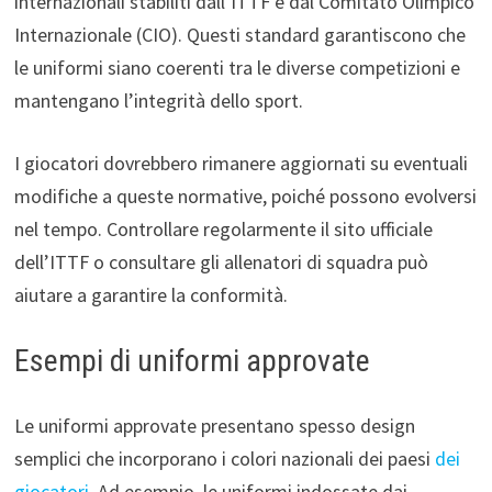
internazionali stabiliti dall’ITTF e dal Comitato Olimpico
Internazionale (CIO). Questi standard garantiscono che
le uniformi siano coerenti tra le diverse competizioni e
mantengano l’integrità dello sport.
I giocatori dovrebbero rimanere aggiornati su eventuali
modifiche a queste normative, poiché possono evolversi
nel tempo. Controllare regolarmente il sito ufficiale
dell’ITTF o consultare gli allenatori di squadra può
aiutare a garantire la conformità.
Esempi di uniformi approvate
Le uniformi approvate presentano spesso design
semplici che incorporano i colori nazionali dei paesi
dei
giocatori
. Ad esempio, le uniformi indossate dai