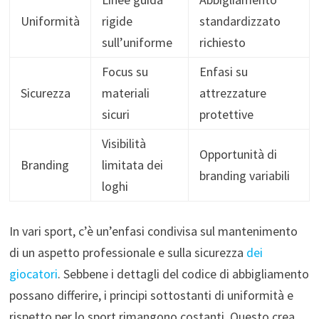
Uniformità
rigide
standardizzato
sull’uniforme
richiesto
Focus su
Enfasi su
Sicurezza
materiali
attrezzature
sicuri
protettive
Visibilità
Opportunità di
Branding
limitata dei
branding variabili
loghi
In vari sport, c’è un’enfasi condivisa sul mantenimento
di un aspetto professionale e sulla sicurezza
dei
giocatori
. Sebbene i dettagli del codice di abbigliamento
possano differire, i principi sottostanti di uniformità e
rispetto per lo sport rimangono costanti. Questo crea