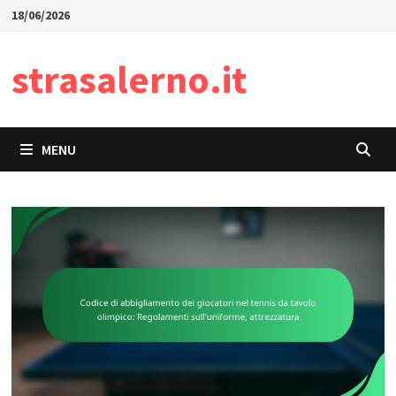
Skip
18/06/2026
to
content
strasalerno.it
MENU