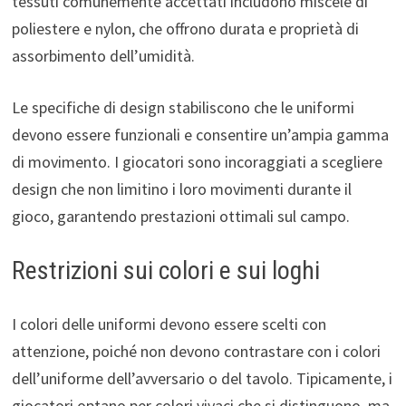
tessuti comunemente accettati includono miscele di
poliestere e nylon, che offrono durata e proprietà di
assorbimento dell’umidità.
Le specifiche di design stabiliscono che le uniformi
devono essere funzionali e consentire un’ampia gamma
di movimento. I giocatori sono incoraggiati a scegliere
design che non limitino i loro movimenti durante il
gioco, garantendo prestazioni ottimali sul campo.
Restrizioni sui colori e sui loghi
I colori delle uniformi devono essere scelti con
attenzione, poiché non devono contrastare con i colori
dell’uniforme dell’avversario o del tavolo. Tipicamente, i
giocatori optano per colori vivaci che si distinguono, ma