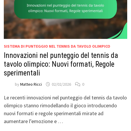
SISTEMA DI PUNTEGGIO NEL TENNIS DA TAVOLO OLIMPICO
Innovazioni nel punteggio del tennis da
tavolo olimpico: Nuovi formati, Regole
sperimentali
by
Matteo Ricci
02/02/2026
0
Le recenti innovazioni nel punteggio del tennis da tavolo
olimpico stanno rimodellando il gioco introducendo
nuovi formati e regole sperimentali mirate ad
aumentare l’emozione e …