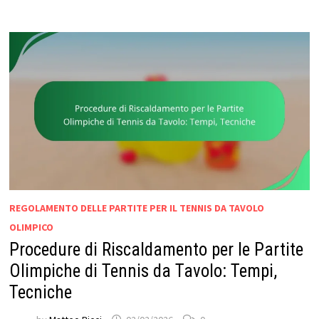
REGOLAMENTO DELLE PARTITE PER IL TENNIS DA TAVOLO
OLIMPICO
Procedure di Riscaldamento per le Partite
Olimpiche di Tennis da Tavolo: Tempi,
Tecniche