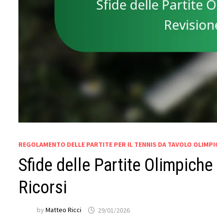
REGOLAMENTO DELLE PARTITE PER IL TENNIS DA TAVOLO OLIMPI
Sfide delle Partite Olimpiche
Ricorsi
by
Matteo Ricci
29/01/2026