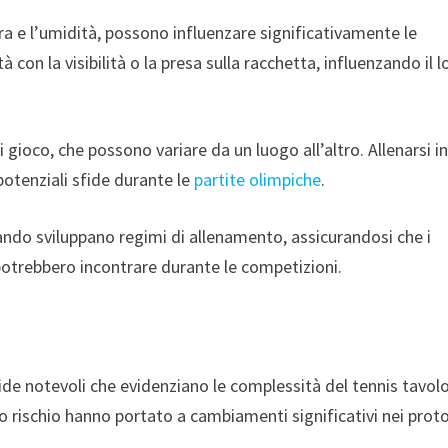
ura e l’umidità, possono influenzare significativamente le
à con la visibilità o la presa sulla racchetta, influenzando il l
i gioco, che possono variare da un luogo all’altro. Allenarsi i
 potenziali sfide durante le
partite olimpiche
.
ando sviluppano regimi di allenamento, assicurandosi che i
 potrebbero incontrare durante le competizioni.
fide notevoli che evidenziano le complessità del tennis tavol
o rischio hanno portato a cambiamenti significativi nei proto