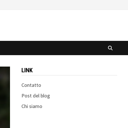
LINK
Contatto
Post del blog
Chi siamo