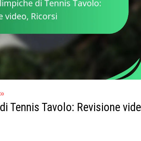
CO
 di Tennis Tavolo: Revisione vide