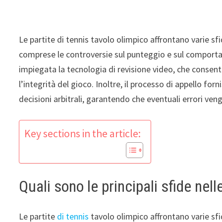
Le partite di tennis tavolo olimpico affrontano varie sf
comprese le controversie sul punteggio e sul comportam
impiegata la tecnologia di revisione video, che consente 
l’integrità del gioco. Inoltre, il processo di appello fo
decisioni arbitrali, garantendo che eventuali errori ven
Key sections in the article:
Quali sono le principali sfide nell
Le partite
di tennis
tavolo olimpico affrontano varie sfi