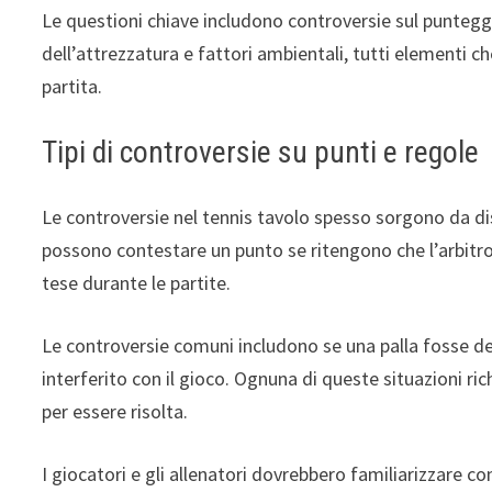
Le questioni chiave includono controversie sul punte
dell’attrezzatura e fattori ambientali, tutti elementi c
partita.
Tipi di controversie su punti e regole
Le controversie nel tennis tavolo spesso sorgono da dis
possono contestare un punto se ritengono che l’arbitro 
tese durante le partite.
Le controversie comuni includono se una palla fosse den
interferito con il gioco. Ognuna di queste situazioni ri
per essere risolta.
I giocatori e gli allenatori dovrebbero familiarizzare c