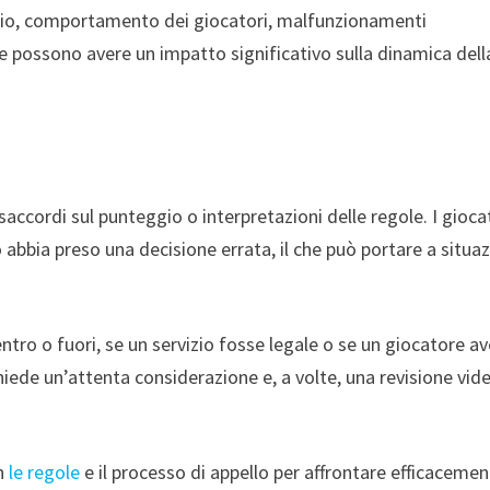
ggio, comportamento dei giocatori, malfunzionamenti
he possono avere un impatto significativo sulla dinamica dell
accordi sul punteggio o interpretazioni delle regole. I gioca
abbia preso una decisione errata, il che può portare a situaz
tro o fuori, se un servizio fosse legale o se un giocatore a
chiede un’attenta considerazione e, a volte, una revisione vid
on
le regole
e il processo di appello per affrontare efficaceme