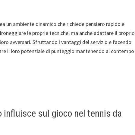
ea un ambiente dinamico che richiede pensiero rapido e
droneggiare le proprie tecniche, ma anche adattare il proprio
ei loro avversari. Sfruttando i vantaggi del servizio e facendo
tare il loro potenziale di punteggio mantenendo al contempo 
 influisce sul gioco nel tennis da