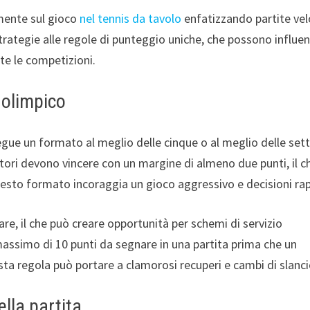
amente sul gioco
nel tennis da tavolo
enfatizzando partite vel
strategie alle regole di punteggio uniche, che possono influe
nte le competizioni.
 olimpico
gue un formato al meglio delle cinque o al meglio delle set
catori devono vincere con un margine di almeno due punti, il c
Questo formato incoraggia un gioco aggressivo e decisioni rap
re, il che può creare opportunità per schemi di servizio
ssimo di 10 punti da segnare in una partita prima che un
ta regola può portare a clamorosi recuperi e cambi di slanci
ella partita