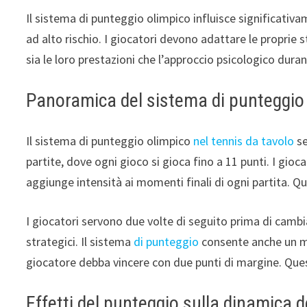
Il sistema di punteggio olimpico influisce significativ
ad alto rischio. I giocatori devono adattare le proprie 
sia le loro prestazioni che l’approccio psicologico dura
Panoramica del sistema di punteggio
Il sistema di punteggio olimpico
nel tennis da tavolo
se
partite, dove ogni gioco si gioca fino a 11 punti. I gio
aggiunge intensità ai momenti finali di ogni partita. 
I giocatori servono due volte di seguito prima di cambia
strategici. Il sistema
di punteggio
consente anche un ma
giocatore debba vincere con due punti di margine. Ques
Effetti del punteggio sulla dinamica d