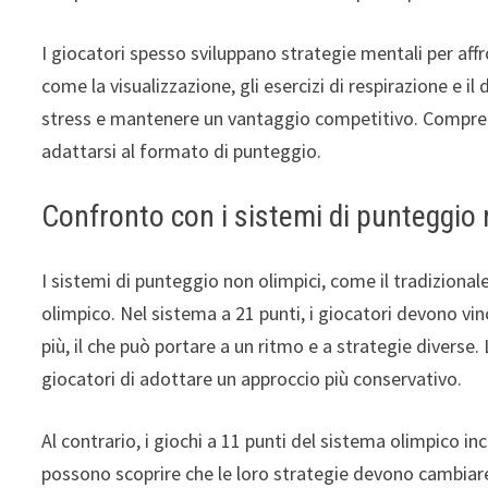
I giocatori spesso sviluppano strategie mentali per affr
come la visualizzazione, gli esercizi di respirazione e il
stress e mantenere un vantaggio competitivo. Comprende
adattarsi al formato di punteggio.
Confronto con i sistemi di punteggio 
I sistemi di punteggio non olimpici, come il tradizional
olimpico. Nel sistema a 21 punti, i giocatori devono vi
più, il che può portare a un ritmo e a strategie diver
giocatori di adottare un approccio più conservativo.
Al contrario, i giochi a 11 punti del sistema olimpico i
possono scoprire che le loro strategie devono cambiare