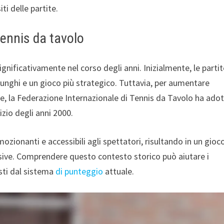
i delle partite.
tennis da tavolo
gnificativamente nel corso degli anni. Inizialmente, le partit
 lunghi e un gioco più strategico. Tuttavia, per aumentare
te, la Federazione Internazionale di Tennis da Tavolo ha ado
izio degli anni 2000.
ionanti e accessibili agli spettatori, risultando in un gioco
ssive. Comprendere questo contesto storico può aiutare i
sti dal sistema
di punteggio
attuale.