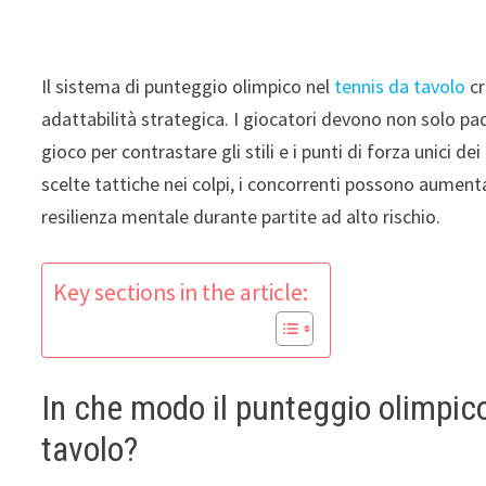
Il sistema di punteggio olimpico nel
tennis da tavolo
cr
adattabilità strategica. I giocatori devono non solo pa
gioco per contrastare gli stili e i punti di forza unici d
scelte tattiche nei colpi, i concorrenti possono aumen
resilienza mentale durante partite ad alto rischio.
Key sections in the article:
In che modo il punteggio olimpico
tavolo?