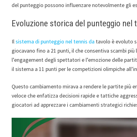
del punteggio possono influenzare notevolmente gli esit
Evoluzione storica del punteggio nel 
Il
sistema di punteggio nel tennis da
tavolo è evoluto si
giocavano fino a 21 punti, il che consentiva scambi più
l’engagement degli spettatori e l’emozione delle parti
il sistema a 11 punti per le competizioni olimpiche all’in
Questo cambiamento mirava a rendere le partite più emoz
veloce che enfatizza decisioni rapide e tattiche aggre
giocatori ad apprezzare i cambiamenti strategici richie