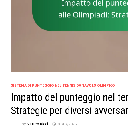
SISTEMA DI PUNTEGGIO NEL TENNIS DA TAVOLO OLIMPICO
Impatto del punteggio nel ten
Strategie per diversi avversar
by
Matteo Ricci
02/02/2026