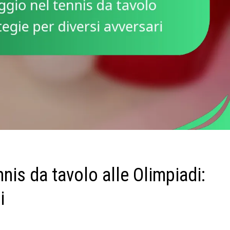
nis da tavolo alle Olimpiadi:
i