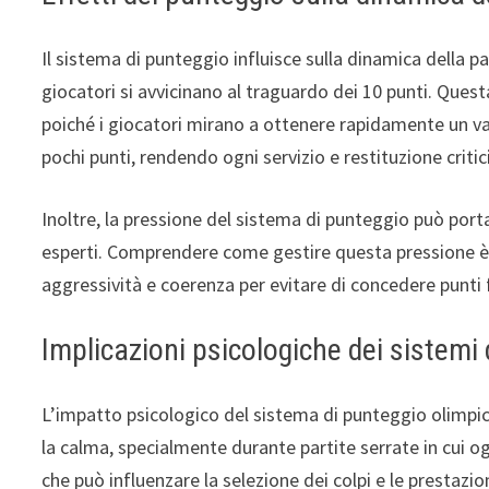
Il sistema di punteggio influisce sulla dinamica della p
giocatori si avvicinano al traguardo dei 10 punti. Quest
poiché i giocatori mirano a ottenere rapidamente un 
pochi punti, rendendo ogni servizio e restituzione critici
Inoltre, la pressione del sistema di punteggio può port
esperti. Comprendere come gestire questa pressione è c
aggressività e coerenza per evitare di concedere punti f
Implicazioni psicologiche dei sistemi
L’impatto psicologico del sistema di punteggio olimpi
la calma, specialmente durante partite serrate in cui o
che può influenzare la selezione dei colpi e le prestazi